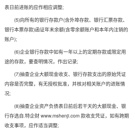
表日前进账的应作相应调整;
(5)向所有的银行存款户(含外埠存款、银行汇票存款、
银行本票存款)函证年末余额(含零余额账户和本年内注销的
账户);
(6)企业银行存款中如有一年以上的定期存款或限定用
途的存款，要查明情况，作出记录;
(7)抽查企业大额现金收支、银行存款支出的原始凭证
内容是否完整，有无授权批准，并核对相关账户的进账情
况;
(8)抽查企业资产负债表日前后若干天的大额现金、银
行存选自.特企财
www.mshenji.com
款收支凭证，如有跨期
收支事项，应作适当调整;