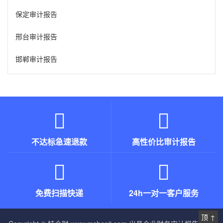
保定审计报告
邢台审计报告
邯郸审计报告
不达标急速退款
高性价比审计报告
免费扫描快递
24h一对一客户服务
顶 ↑