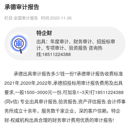
承德审计报告
栏目:
全国审计报告
时间:2022-11-26
特企财
出具：年度审计、财务审计、招投标审
计、专项审计、验资报告 咨询热
线:18511224388
承德出具审计报告多少钱一份?承德审计报告收费标准
2021年,2020年,2022年,承德招投标用审计报告费用及出具
要求,一般1500~3000元一份,可加急1~3天!打18511224388
(同v信) 专业出具审计报告,验资报告,资产评估报告.会计师事
务所成立十余年，服务数千家企业，深的客户信赖。特企
财-权威机构出具合理的财务审计费用优质的审计报告!