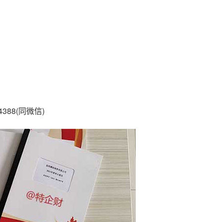
88(同微信)