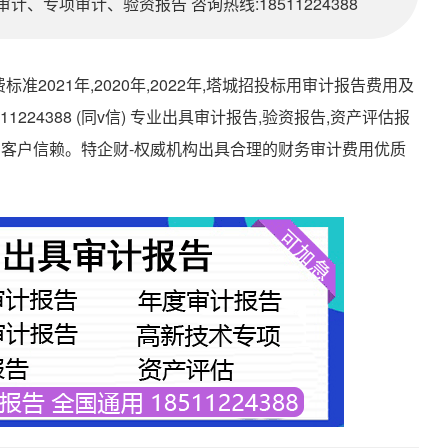
、专项审计、验资报告 咨询热线:18511224388
021年,2020年,2022年,塔城招投标用审计报告费用及
511224388 (同v信) 专业出具审计报告,验资报告,资产评估报
的客户信赖。特企财-权威机构出具合理的财务审计费用优质