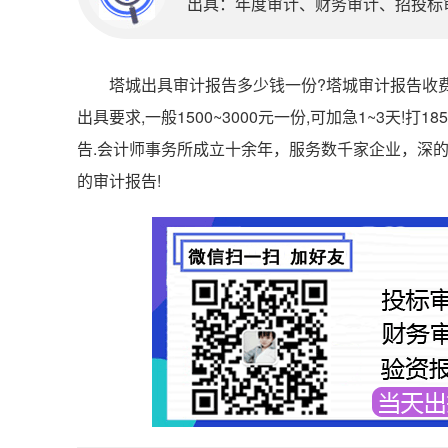
出具：年度审计、财务审计、招投标审计
塔城出具审计报告多少钱一份?塔城审计报告收费标准2
出具要求,一般1500~3000元一份,可加急1~3天!打18
告.会计师事务所成立十余年，服务数千家企业，深
的审计报告!