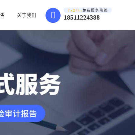
7x24h·
免费服务热线
告
关于我们
18511224388